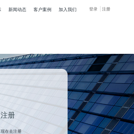
登录
注册
示
新闻动态
客户案例
加入我们
员注册
？现在去注册