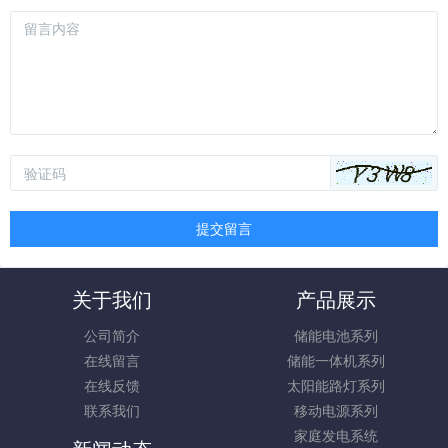
提交留言
关于我们
产品展示
公司简介
储能电池系列
在线留言
储能一体机系列
在线反馈
太阳能路灯系列
联系我们
移动电源系列
家庭发电系统