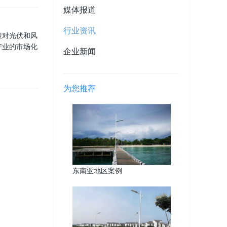
媒体报道
行业资讯
策对光伏和风
产业的市场化
企业新闻
为您推荐
东南亚地区案例