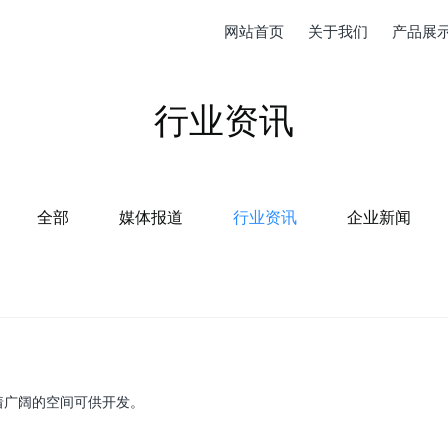
网站首页
关于我们
产品展
行业资讯
全部
媒体报道
行业资讯
企业新闻
着广阔的空间可供开发。