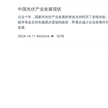
中国光伏产业发展现状
过去十年，国家对光伏产业发展的资金支持经历了发电补贴
能等资金支持实施逐步退坡的政策，即逐步减少企业发展对
发展。
2024-10-11
Alishine
1678