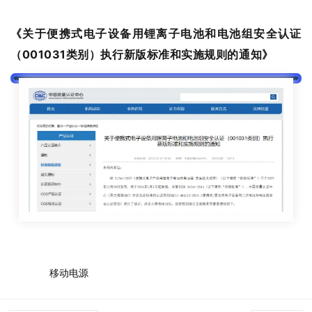
《关于便携式电子设备用锂离子电池和电池组安全认证
（001031类别）执行新版标准和实施规则的通知》
标签:
移动电源