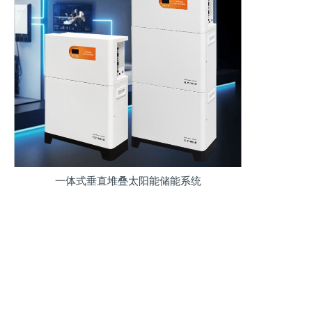
一体式垂直堆叠太阳能储能系统