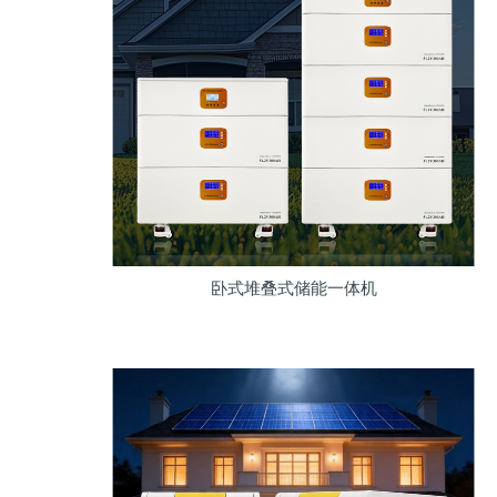
卧式堆叠式储能一体机