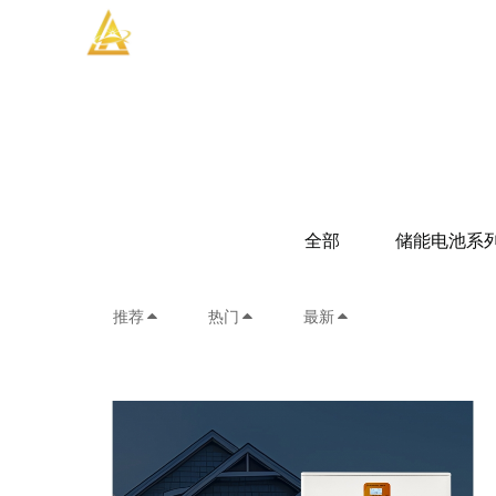
全部
储能电池系
推荐
热门
最新