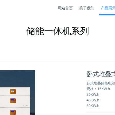
网站首页
关于我们
产品展
储能一体机系列
卧式堆叠
卧式堆叠储能电
规格：15KW.h
30KW.h
45KW.h
60KW.h