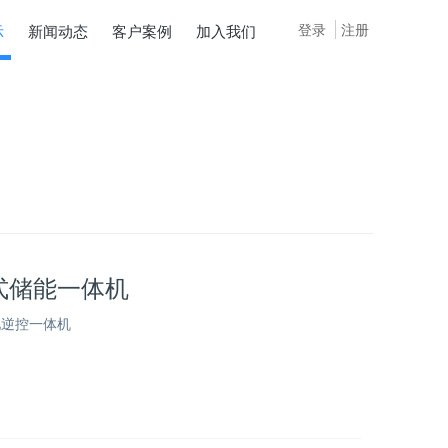
登录
注册
示
新闻动态
客户案例
加入我们
式储能一体机
池逆控一体机