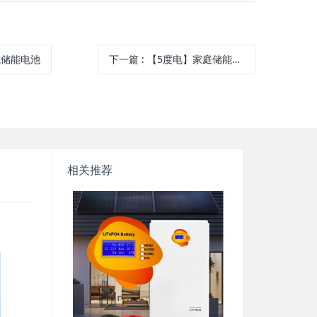
式储能电池
下一篇
:
【5度电】家庭储能发电系统
相关推荐