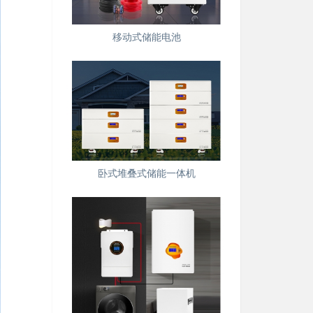
移动式储能电池
卧式堆叠式储能一体机