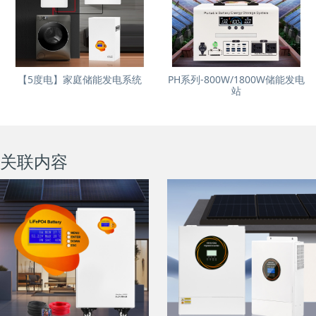
【5度电】家庭储能发电系统
PH系列-800W/1800W储能发电
站
关联内容