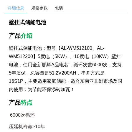
详细信息
规格参数
包装
壁挂式储能电池
产品
介绍
壁挂式储能电池：型号【AL-WM512100、AL-
WM512200】5度电（5KW）、10度电（10KW）壁挂
电池，使用全新鹏辉A品电芯，循环次数6000次，支持
5年质保，总容量是51.2V200AH，串并方式是
16S1P，主要适用家庭储能，适合东南亚非洲市场及国
内使用；为节能环保添砖加瓦！
产品
特点
6000次循环
压延机寿命>10年